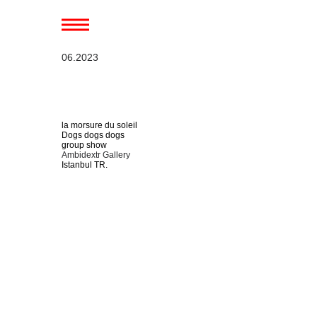
06.2023
la morsure du soleil
Dogs dogs dogs
group show
Ambidextr Gallery
Istanbul TR.