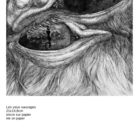
Les yeux sauvages
21x14,8cm
encre sur papier
ink on paper