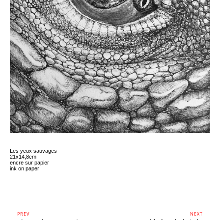
Les yeux sauvages
21x14,8cm
encre sur papier
ink on paper
PREV
NEXT