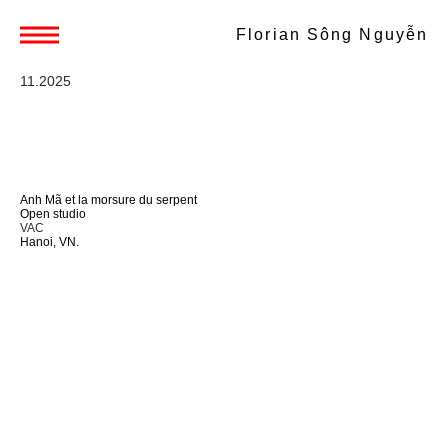
Florian Sông Nguyễn
11.2025
Anh Mã et la morsure du serpent
Open studio
VAC
Hanoi, VN.